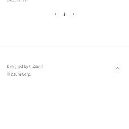
2022. 12. 22.
탁, 정동원, 장민호, 김호중 등 스타들을 배출하며
사랑받았던 프로그램입니다. 바로 그 미스터 트
1
롯이 3년 만에 시즌2, 새로운 전설의 시작이라는
타이틀로 2022년 12월 22일 목요일 밤 10시 첫
방송됩니다. 많은 분들이 기다리셨을 겁니다. 먼
저 공개된 공식 예고 영상에서 출연진들의 눈물
과 오열, 참가자들의 열정이 엿보였습니다. 관심
을 확 끌어당깁니다. 본 포스팅에서는 미스터 트
롯 2의 참가자들, 심사위원 그리고 예고 영상을
살펴보도록 하겠습니다. 1. 미스터 트롯2 참가자
MC는 변함없이 베테랑이 김성주가 맡습니다...
Designed by 티스토리
© Daum Corp.