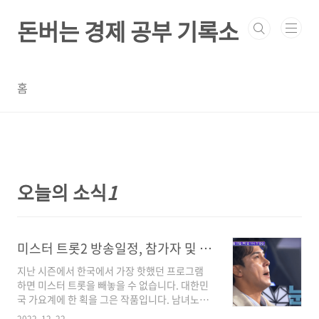
본문 바로가기
돈버는 경제 공부 기록소
홈
오늘의 소식
1
미스터 트롯2 방송일정, 참가자 및 심사위원 (새로운 전설의 시작)
지난 시즌에서 한국에서 가장 핫했던 프로그램
하면 미스터 트롯을 빼놓을 수 없습니다. 대한민
국 가요계에 한 획을 그은 작품입니다. 남녀노소
를 불문하고 거대한 팬덤을 형성하고 임영웅, 영