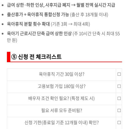
급여 상한·하한 인상, 사후지급 폐지 → 월별 전액 실시간 지급
출산휴가 + 육아휴직 통합신청 가능
(출산 후 18개월 이내)
육아휴직 분할 횟수 확대
(기존 3회 → 최대 4회)
육아기 근로시간 단축 급여 상한 인상
(주 10시간 단축 시 최대 55
만 원)
⑤ 신청 전 체크리스트
육아휴직 기간 30일 이상?
☐
고용보험 가입 180일 이상?
☐
배우자 조건 확인 필요? (특정 제도 시)
☐
필요 서류 모두 준비됨?
☐
신청 기한(종료일 기준 12개월 이내) 확인?
☐