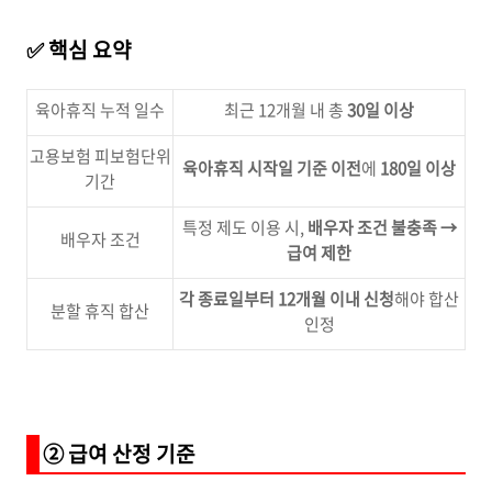
✅ 핵심 요약
육아휴직 누적 일수
최근 12개월 내 총
30일 이상
고용보험 피보험단위
육아휴직 시작일 기준 이전
에
180일 이상
기간
특정 제도 이용 시,
배우자 조건 불충족 →
배우자 조건
급여 제한
각 종료일부터 12개월 이내 신청
해야 합산
분할 휴직 합산
인정
② 급여 산정 기준