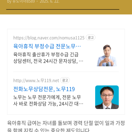
by 유노이아8589
2025. 6. 22.
https://blog.naver.com/nomusa1125
광고
육아휴직 부정수급 전문노무사
부정수급 전문 박경만노무사
육아휴직 출산휴가 부정수급 긴급
상담센터, 전국 24시간 문자상담, 전
문 노무사
http://www.노무119.net
광고
전화노무상담전문, 노무119
노무는 노무 전문가에게, 전문 노무
사 바로 전화상담 가능, 24시간 대기
중.
육아휴직 급여는 자녀를 돌보며 경력 단절 없이 일과 가정
을 함께 지킬 수 있는 중요한 제도입니다.