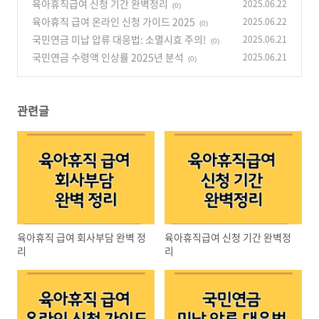
육아휴직급여 신청 기간 완벽정리
2025.06.22
(0)
육아휴직 급여 온라인 신청 가이드 2025
2025.06.22
(0)
국민연금 미납 압류 대응법: 소멸시효 주의!
2025.06.21
(0)
국민연금 수령액 인상률 2025년 분석
2025.06.21
(0)
관련글
육아휴직 급여 회사부담 완벽 정
육아휴직급여 신청 기간 완벽정
리
리