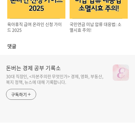
육아휴직 급여 온라인 신청 가이
국민연금 미납 압류 대응법: 소
드 2025
멸시효 주의!
댓글
돈버는 경제 공부 기록소
30대 직장인, <자본주의란 무엇인가> 경제, 영화, 부동산,
복지 정책, 뉴스에 대해 기록합니다.
구독하기