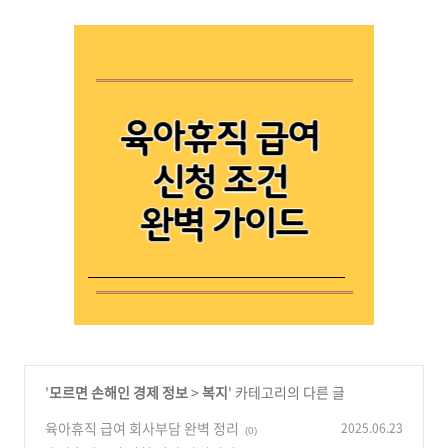
'
모르면 손해인 경제 정보
>
복지
' 카테고리의 다른 글
육아휴직 급여 회사부담 완벽 정리
2025.06.23
(0)