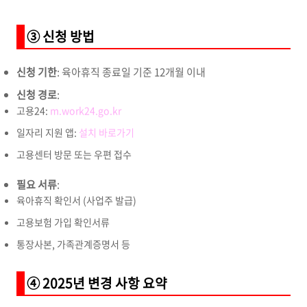
③ 신청 방법
신청 기한
: 육아휴직 종료일 기준 12개월 이내
신청 경로
:
고용24:
m.work24.go.kr
일자리 지원 앱:
설치 바로가기
고용센터 방문 또는 우편 접수
필요 서류
:
육아휴직 확인서 (사업주 발급)
고용보험 가입 확인서류
통장사본, 가족관계증명서 등
④ 2025년 변경 사항 요약