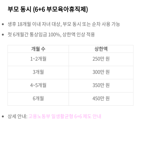
부모 동시 (6+6 부모육아휴직제)
생후 18개월 이내 자녀 대상, 부모 동시 또는 순차 사용 가능
첫 6개월간 통상임금 100%, 상한액 인상 적용
개월 수
상한액
1~2개월
250만 원
3개월
300만 원
4~5개월
350만 원
6개월
450만 원
상세 안내:
고용노동부 일생활균형 6+6 제도 안내