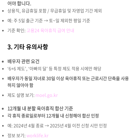
어야 합니다.
상용직, 유급휴일 포함 / 무급휴일 및 자영업 기간 제외
예: 주 5일 출근 기준 → 토~일 제외한 평일 기준
기준 확인:
고용24 육아휴직 급여 안내
3. 기타 유의사항
배우자 관련 요건
‘6+6 제도’, ‘아빠의 달’ 등 특정 제도 적용 시에만 해당
배우자가 동일 자녀로 30일 이상 육아휴직 또는 근로시간 단축을 사용
하지 않아야 함
제도 설명 보기:
moel.go.kr
12개월 내 분할 육아휴직 합산 기준
각 휴직 종료일로부터 12개월 내 신청해야 합산 인정
예: 2024년 4월 종료 → 2025년 4월 이전 신청 시만 인정
정보 보기:
worklife.kr