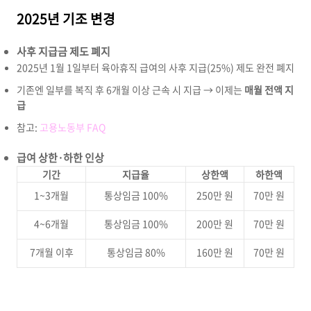
2025년 기조 변경
사후 지급금 제도 폐지
2025년 1월 1일부터 육아휴직 급여의 사후 지급(25%) 제도 완전 폐지
기존엔 일부를 복직 후 6개월 이상 근속 시 지급 → 이제는
매월 전액 지
급
참고:
고용노동부 FAQ
급여 상한·하한 인상
기간
지급율
상한액
하한액
1~3개월
통상임금 100%
250만 원
70만 원
4~6개월
통상임금 100%
200만 원
70만 원
7개월 이후
통상임금 80%
160만 원
70만 원