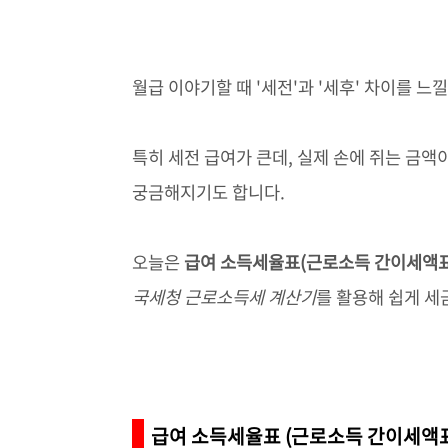
월급 이야기할 때 '세전'과 '세후' 차이를 느낄
특히 세전 급여가 큰데, 실제 손에 쥐는 금액
궁금해지기도 합니다.
오늘은
급여 소득세율표(근로소득 간이세액표
국세청 근로소득세 계산기
를 활용해 쉽게 
급여 소득세율표 (근로소득 간이세액표