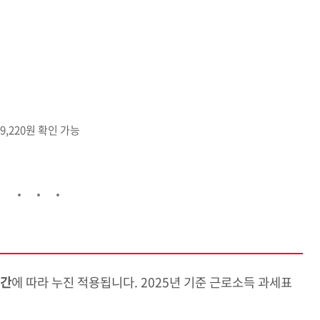
89,220원 확인 가능
구간
에 따라 누진 적용됩니다. 2025년 기준 근로소득 과세표