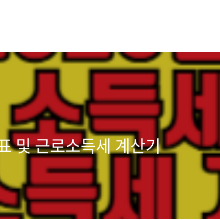
율표 및 근로소득세 계산기