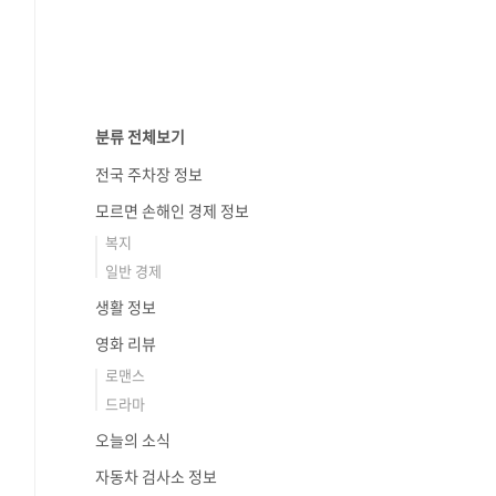
분류 전체보기
전국 주차장 정보
모르면 손해인 경제 정보
복지
일반 경제
생활 정보
영화 리뷰
로맨스
드라마
오늘의 소식
자동차 검사소 정보