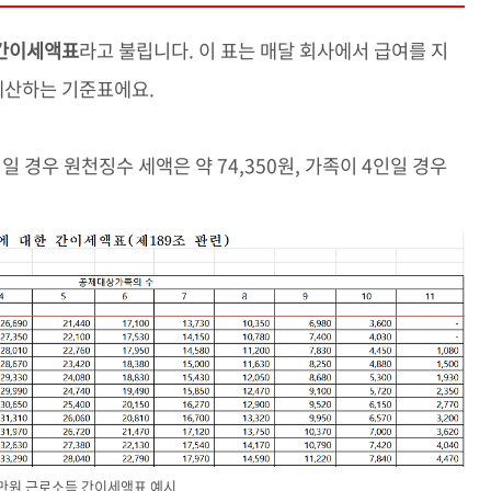
간이세액표
라고 불립니다. 이 표는 매달 회사에서 급여를 지
 계산하는 기준표에요.
명일 경우 원천징수 세액은 약 74,350원, 가족이 4인일 경우
0만원 근로소득 간이세액표 예시