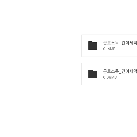
근로소득_간이세액
0.16MB
근로소득_간이세액표
0.08MB