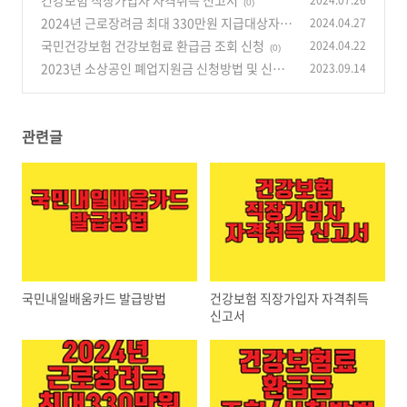
건강보험 직장가입자 자격취득 신고서
2024.07.26
(0)
2024년 근로장려금 최대 330만원 지급대상자
2024.04.27
예상지급액 신청자격 및 방법
국민건강보험 건강보험료 환급금 조회 신청
2024.04.22
(0)
(0)
2023년 소상공인 폐업지원금 신청방법 및 신청
2023.09.14
서류
(0)
관련글
국민내일배움카드 발급방법
건강보험 직장가입자 자격취득
신고서