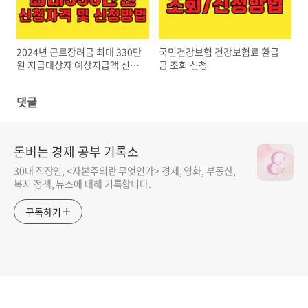
2024년 근로장려금 최대 330만
국민건강보험 건강보험료 환급
원 지급대상자 예상지급액 신청
금 조회 신청
자격 및 방법
댓글
돈버는 경제 공부 기록소
30대 직장인, <자본주의란 무엇인가> 경제, 영화, 부동산,
복지 정책, 뉴스에 대해 기록합니다.
구독하기