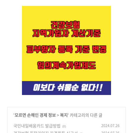
'
모르면 손해인 경제 정보
>
복지
' 카테고리의 다른 글
국민내일배움카드 발급방법
2024.07.26
(0)