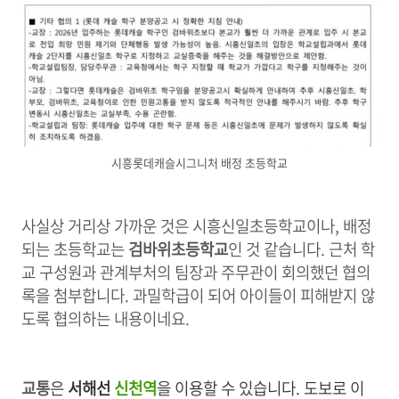
시흥롯데캐슬시그니처 배정 초등학교
사실상 거리상 가까운 것은 시흥신일초등학교이나, 배정
되는 초등학교는
검바위초등학교
인 것 같습니다. 근처 학
교 구성원과 관계부처의 팀장과 주무관이 회의했던 협의
록을 첨부합니다. 과밀학급이 되어 아이들이 피해받지 않
도록 협의하는 내용이네요.
교통
은
서해선
신천역
을 이용할 수 있습니다. 도보로 이