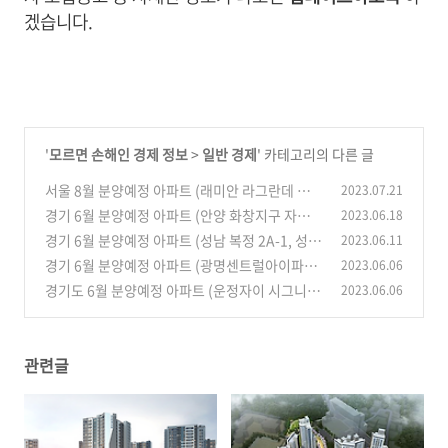
겠습니다.
'
모르면 손해인 경제 정보
>
일반 경제
' 카테고리의 다른 글
서울 8월 분양예정 아파트 (래미안 라그란데 이문
2023.07.21
1구역)
경기 6월 분양예정 아파트 (안양 화창지구 자이
2023.06.18
(0)
재개발)
경기 6월 분양예정 아파트 (성남 복정 2A-1, 성남
2023.06.11
(0)
복정 2지구)
경기 6월 분양예정 아파트 (광명센트럴아이파크)
2023.06.06
(0)
경기도 6월 분양예정 아파트 (운정자이 시그니
2023.06.06
(0)
처)
(0)
관련글