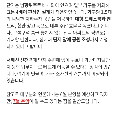
단지는
남향위주
로 배치되어 있으며 일부 가구를 제외하
고는
4베이 판상형 설계
가 적용되었습니다.
가구당 1.5대
의 넉넉한 지하주차 공간을 제공하며
대형 드레스룸과 팬
트리, 현관 창고
등으로 내부 수납 효율을 높였다고 합니
다. 구석구석 틈을 놓치지 않는 신축 아파트의 평면도는
기대할 만합니다. 심지어
단지 앞에 공원 조성
까지 예정
되어 있다고 합니다.
서해선 신천역
에 단지 주변에 있어 구로나 가산디지털단
지 등의 업무지구로 빠르게 이동할 수 있다는 장점이 있습
니다. 여기에 덧붙여 대곡~소사선의 개통까지 예정되어
있습니다.
참고로 대부분의 언론에서는 6월 분양을 예상하고 있지
만,
7월 분양
이 될 수도 있다는 점을 말씀드립니다.