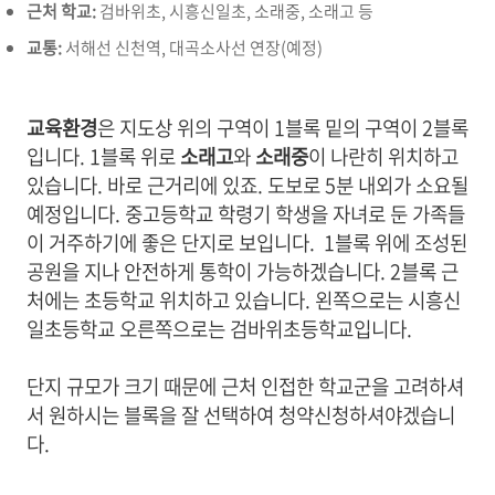
근처 학교:
검바위초, 시흥신일초, 소래중, 소래고 등
교통:
서해선 신천역, 대곡소사선 연장(예정)
교육환경
은 지도상 위의 구역이 1블록 밑의 구역이 2블록
입니다. 1블록 위로
소래고
와
소래중
이 나란히 위치하고
있습니다. 바로 근거리에 있죠. 도보로 5분 내외가 소요될
예정입니다. 중고등학교 학령기 학생을 자녀로 둔 가족들
이 거주하기에 좋은 단지로 보입니다. 1블록 위에 조성된
공원을 지나 안전하게 통학이 가능하겠습니다. 2블록 근
처에는 초등학교 위치하고 있습니다. 왼쪽으로는 시흥신
일초등학교 오른쪽으로는 검바위초등학교입니다.
단지 규모가 크기 때문에 근처 인접한 학교군을 고려하셔
서 원하시는 블록을 잘 선택하여 청약신청하셔야겠습니
다.